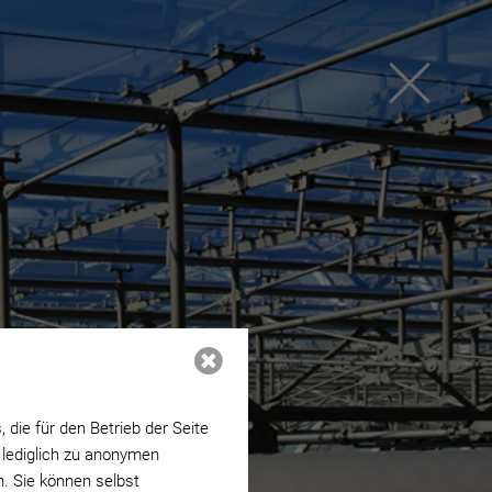
die für den Betrieb der Seite
 lediglich zu anonymen
n. Sie können selbst