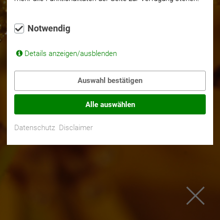
Notwendig
Details anzeigen/ausblenden
Auswahl bestätigen
Alle auswählen
Datenschutz
Disclaimer